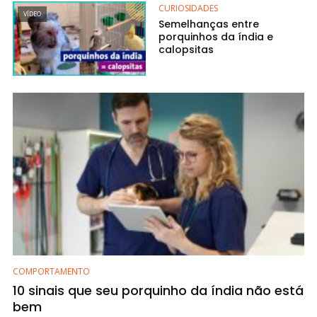
CURIOSIDADES
VÍDEO
Semelhanças entre
porquinhos da índia e
calopsitas
COMPORTAMENTO
10 sinais que seu porquinho da índia não está
bem