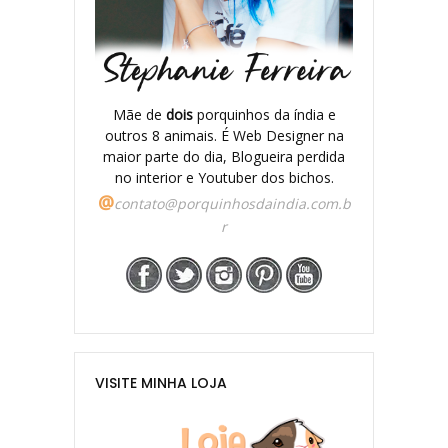
Mãe de
dois
porquinhos da índia e
outros 8 animais. É Web Designer na
maior parte do dia, Blogueira perdida
no interior e Youtuber dos bichos.
@
contato@porquinhosdaindia.com.b
r
VISITE MINHA LOJA