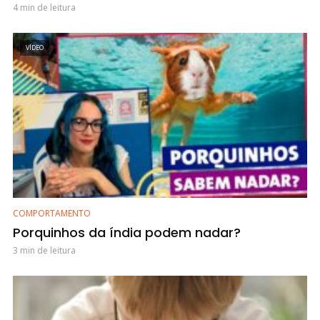
4 min de leitura
VÍDEO
COMPORTAMENTO
Porquinhos da índia podem nadar?
3 min de leitura