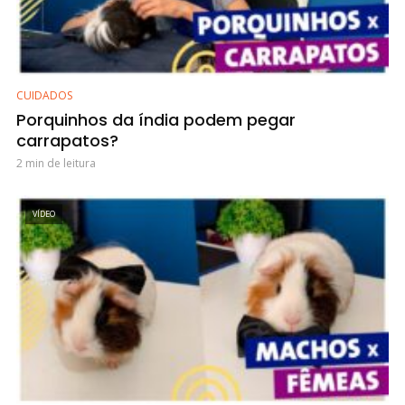
CUIDADOS
Porquinhos da índia podem pegar
carrapatos?
2 min de leitura
VÍDEO