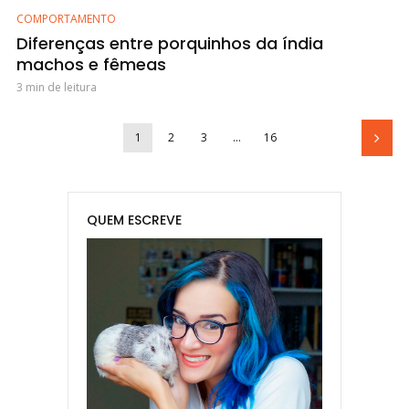
COMPORTAMENTO
Diferenças entre porquinhos da índia
machos e fêmeas
3 min de leitura
1
2
3
…
16
QUEM ESCREVE