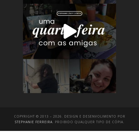
COPYRIGHT © 2013 – 2026. DESIGN E DESENVOLIMENTO POR
STEPHANIE FERREIRA
. PROIBIDO QUALQUER TIPO DE CÓPIA.