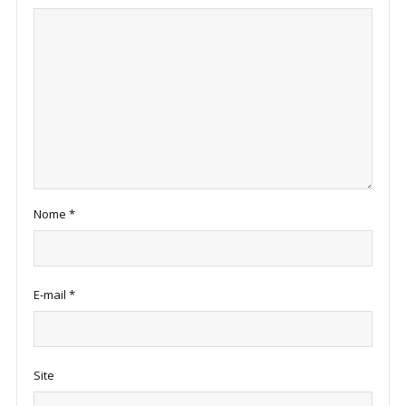
Nome
*
E-mail
*
Site