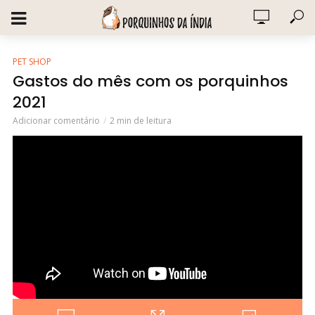
PET SHOP
Gastos do mês com os porquinhos
2021
Adicionar comentário
2 min de leitura