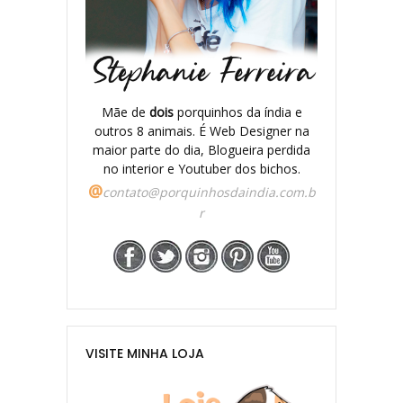
Mãe de
dois
porquinhos da índia e
outros 8 animais. É Web Designer na
maior parte do dia, Blogueira perdida
no interior e Youtuber dos bichos.
@
contato@porquinhosdaindia.com.b
r
VISITE MINHA LOJA