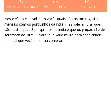
ADICIONAR COMENTÁRIO
MODO DE CINEMA
INSCREVA-SE
Neste vídeo eu dividi com vocês
quais são os meus gastos
mensais com os porquinhos da índia
, mas vale lembrar que
são gastos para 3 porquinhos da índia e que
os preços são de
setembro de 2021.
E claro, que varia muito para cada cidade
ou local que você costuma comprar.