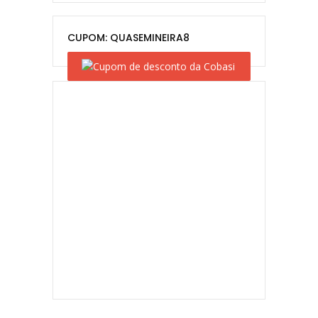
CUPOM: QUASEMINEIRA8