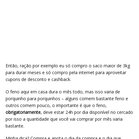
Então, ração por exemplo eu só compro o saco maior de 3kg
para durar meses e só compro pela internet para aproveitar
cupons de desconto e cashback.
O feno aqui em casa dura o mês todo, mas isso varia de
porquinho para porquinhos – alguns comem bastante feno e
outros comem pouco, o importante é que o feno,
obrigatoriamente
, deve estar 24h por dia disponível no cercado
por isso a quantidade que você vai comprar por mês varia
bastante.
Minha dica? Compra e anota o dia da compra e o dia que