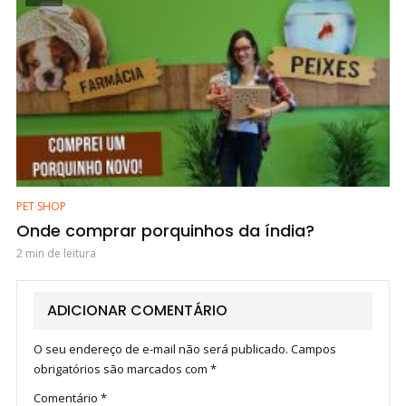
PET SHOP
Onde comprar porquinhos da índia?
2 min de leitura
ADICIONAR COMENTÁRIO
O seu endereço de e-mail não será publicado.
Campos
obrigatórios são marcados com
*
Comentário
*