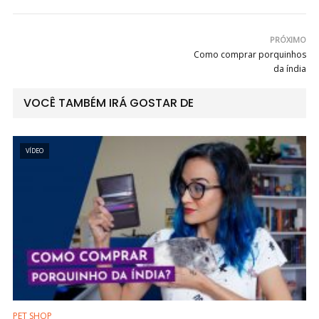
PRÓXIMO
Como comprar porquinhos
da índia
VOCÊ TAMBÉM IRÁ GOSTAR DE
VÍDEO
PET SHOP