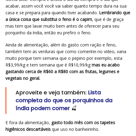
acabar, assim você você vai saber quanto tempo dura na sua
casa e se prepara para quando tiver acabando.
Lembrando que
a única coisa que substitui o feno é o capim
, que é de graça
mas tem que lavar muito bem antes de oferecer para seu
porquinho da índia, então eu prefiro o feno.
Ainda de alimentação, além do gasto com ração e feno,
também tem as verduras que como comentei no vídeo, varia
muito porque tem semana que o pepino por exemplo, esta
R$3,99/kg e tem semana que é R$10,99/kg
mas eu acabo
gastando cerca de R$60 a R$80 com as frutas, legumes e
vegetais no geral.
Aproveite e veja também:
Lista
completa do que os porquinhos da
índia podem comer
🍒
E fora da alimentação,
gasto todo mês com os tapetes
higiênicos descartáveis
que uso no banheirinho.