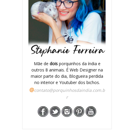
Mãe de
dois
porquinhos da índia e
outros 8 animais. É Web Designer na
maior parte do dia, Blogueira perdida
no interior e Youtuber dos bichos.
@
contato@porquinhosdaindia.com.b
r