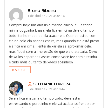
Bruna Ribeiro
1 de abril de 2021 às 05:16
Comprei hoje um abissínio macho albino, eu já tenho
minha doguinha Lhasa, ela fica em cima dele o tempo
todo, tenho medo de ela atacar ele. Quando estou com
ele no colo ela apenas cheira, mas quando ele está preso
ela fica em cima. Tentei deixar ela se aproximar dele,
mas fiquei com a impressão de que ela o atacaria. Devo
deixa-los separados assim como você fez com a telinha
e tudo mais ou tento deixa-los sozinhos?
RESPONDER
STEPHANIE FERREIRA
5 de abril de 2021 às 10:44
Se ela fica em cima o tempo todo, deve estar
estressando o porquinho e ele vai acabar sofrendo por