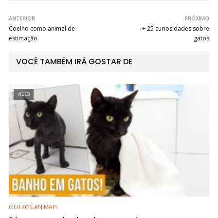
ANTERIOR
PRÓXIMO
Coelho como animal de
+ 25 curiosidades sobre
estimação
gatos
VOCÊ TAMBÉM IRÁ GOSTAR DE
VÍDEO
OUTROS ANIMAIS