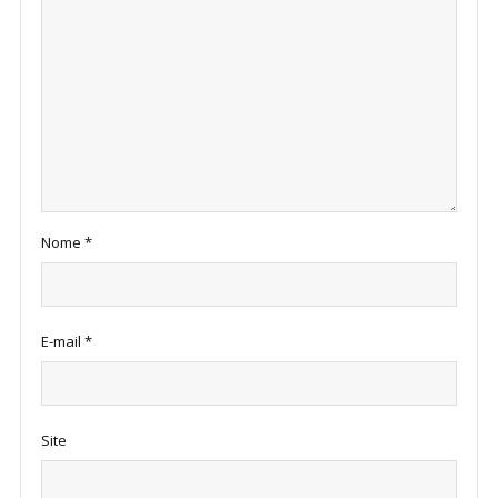
Nome
*
E-mail
*
Site