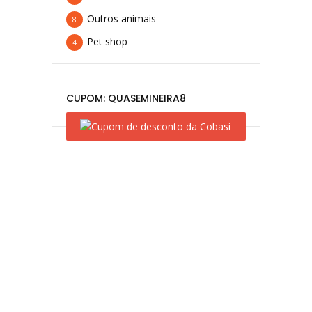
Outros animais
8
Pet shop
4
CUPOM: QUASEMINEIRA8