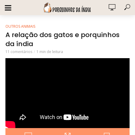
OUTROS ANIMAIS
A relação dos gatos e porquinhos
da índia
11 comentários
1 min de leitura