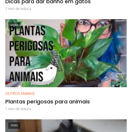
Dicas para dar banho em gatos
1 min de leitura
VÍDEO
OUTROS ANIMAIS
Plantas perigosas para animais
1 min de leitura
VÍDEO