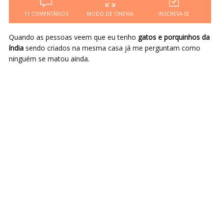
11 COMENTÁRIOS
MODO DE CINEMA
INSCREVA-SE
Quando as pessoas veem que eu tenho
gatos e porquinhos da
índia
sendo criados na mesma casa já me perguntam como
ninguém se matou ainda.