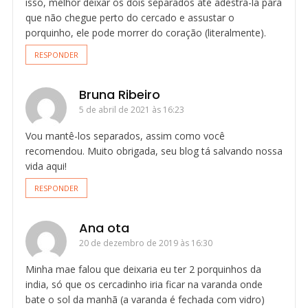
isso, melhor deixar os dois separados até adestra-la para
que não chegue perto do cercado e assustar o
porquinho, ele pode morrer do coração (literalmente).
RESPONDER
Bruna Ribeiro
5 de abril de 2021 às 16:23
Vou mantê-los separados, assim como você
recomendou. Muito obrigada, seu blog tá salvando nossa
vida aqui!
RESPONDER
Ana ota
20 de dezembro de 2019 às 16:30
Minha mae falou que deixaria eu ter 2 porquinhos da
india, só que os cercadinho iria ficar na varanda onde
bate o sol da manhã (a varanda é fechada com vidro)