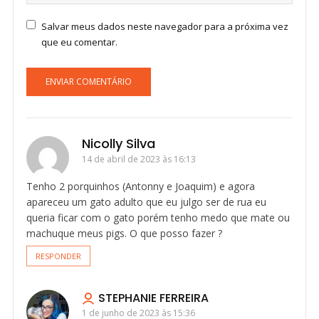
Salvar meus dados neste navegador para a próxima vez
que eu comentar.
Nicolly Silva
14 de abril de 2023 às 16:13
Tenho 2 porquinhos (Antonny e Joaquim) e agora
apareceu um gato adulto que eu julgo ser de rua eu
queria ficar com o gato porém tenho medo que mate ou
machuque meus pigs. O que posso fazer ?
RESPONDER
STEPHANIE FERREIRA
1 de junho de 2023 às 15:36