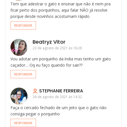
Tem que adestrar o gato e ensinar que não é nem pra
ficar perto dos porquinhos, aqui falar NÃO já resolve
porque desde novinhos acostumam rápido
RESPONDER
Beatryz Vitor
23 de agosto de 2021 às 18:28
Vou adotar um porquinho da índia mas tenho um gato
caçador… Oq eu faço quando for sair??
RESPONDER
STEPHANIE FERREIRA
26 de agosto de 2021 às 14:32
Faça o cercado fechado de um jeito que o gato não
consiga pegar o porquinho
RESPONDER