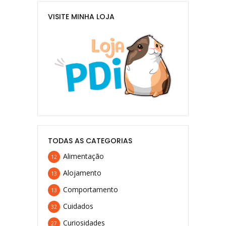
VISITE MINHA LOJA
TODAS AS CATEGORIAS
Alimentação
12
Alojamento
13
Comportamento
13
Cuidados
32
Curiosidades
27