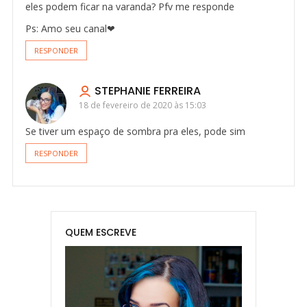
eles podem ficar na varanda? Pfv me responde
Ps: Amo seu canal❤
RESPONDER
STEPHANIE FERREIRA
18 de fevereiro de 2020 às 15:03
Se tiver um espaço de sombra pra eles, pode sim
RESPONDER
QUEM ESCREVE