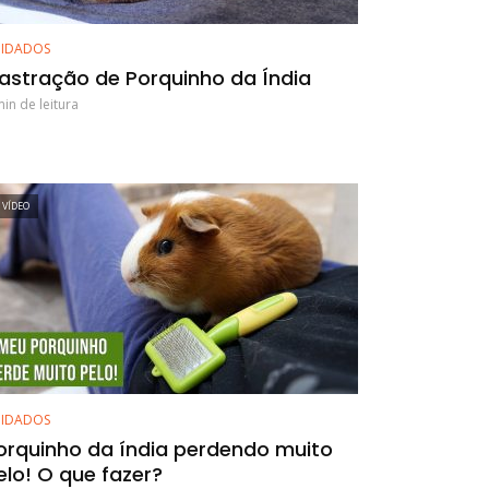
IDADOS
astração de Porquinho da Índia
min de leitura
VÍDEO
IDADOS
orquinho da índia perdendo muito
elo! O que fazer?