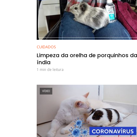
CUIDADOS
Limpeza da orelha de porquinhos d
índia
1 min de leitura
VÍDEO