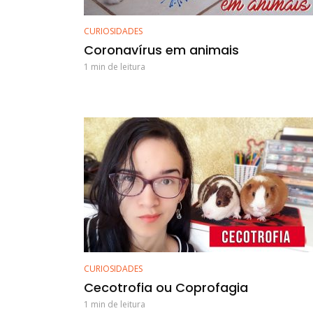
CURIOSIDADES
Coronavírus em animais
1 min de leitura
CURIOSIDADES
Cecotrofia ou Coprofagia
1 min de leitura