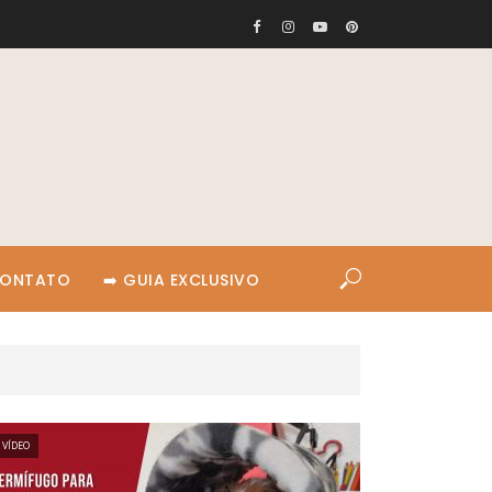
CONTATO
➡️ GUIA EXCLUSIVO
VÍDEO