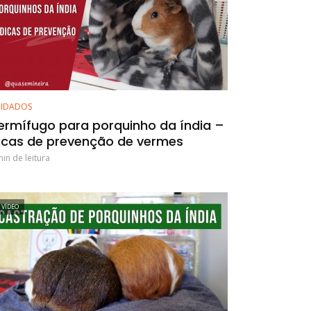
IDADOS
ermífugo para porquinho da índia –
icas de prevenção de vermes
min de leitura
VÍDEO