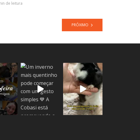
min de leitura
PRÓXIMO