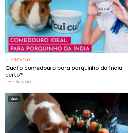
ALIMENTAÇÃO
Qual o comedouro para porquinho da índia
certo?
3 min de leitura
VÍDEO