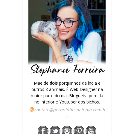
Mãe de
dois
porquinhos da índia e
outros 8 animais. É Web Designer na
maior parte do dia, Blogueira perdida
no interior e Youtuber dos bichos.
@
contato@porquinhosdaindia.com.b
r