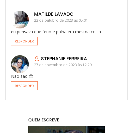
MATILDE LAVADO
22 de outubro de 2023 às 05:01
eu pensava que feno e palha era mesma coisa
RESPONDER
STEPHANIE FERREIRA
27 de novembro de 2023 às 12:29
Não são 🙁
RESPONDER
QUEM ESCREVE