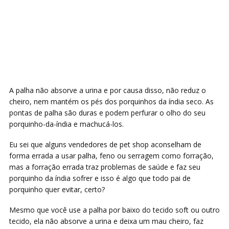
A palha não absorve a urina e por causa disso, não reduz o
cheiro, nem mantém os pés dos porquinhos da índia seco. As
pontas de palha são duras e podem perfurar o olho do seu
porquinho-da-índia e machucá-los.
Eu sei que alguns vendedores de pet shop aconselham de
forma errada a usar palha, feno ou serragem como forração,
mas a forração errada traz problemas de saúde e faz seu
porquinho da índia sofrer e isso é algo que todo pai de
porquinho quer evitar, certo?
Mesmo que você use a palha por baixo do tecido soft ou outro
tecido, ela não absorve a urina e deixa um mau cheiro, faz