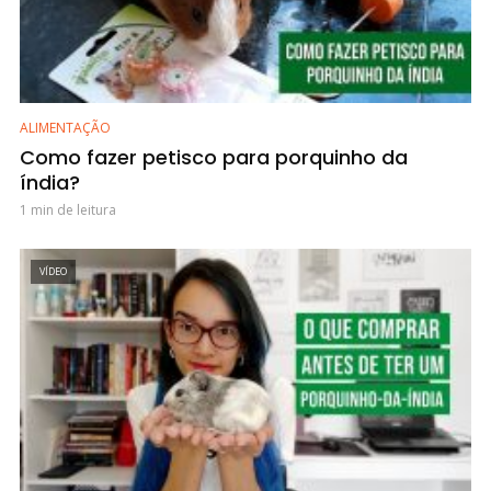
ALIMENTAÇÃO
Como fazer petisco para porquinho da
índia?
1 min de leitura
VÍDEO