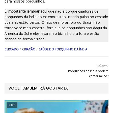
para nossos porquinhos.
É
importante lembrar aqui
que não é porque criadores de
porquinhos da índia do exterior estão usando palha no cercado
que eles estão certos. O fato de morar fora do Brasil, não
torna você mais esperto, fora que os porquinhos são daqui da
América do Sul e eles levaram o bichinho pra fora e estão
criando de forma errada.
CERCADO
CRIAÇÃO
SAÚDE DO PORQUINHO DA ÍNDIA
PRÓXIMO
Porquinhos da índia podem
comer milho?
VOCÊ TAMBÉM IRÁ GOSTAR DE
VÍDEO