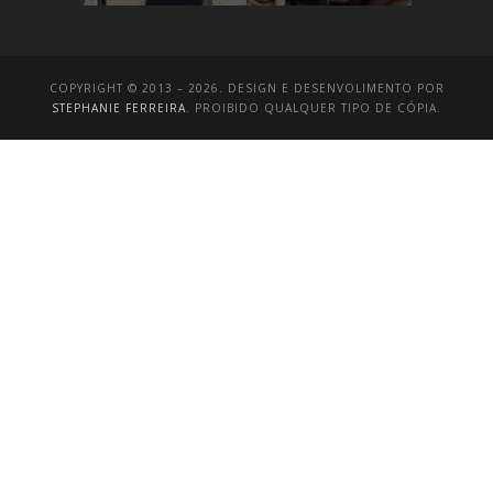
COPYRIGHT © 2013 – 2026. DESIGN E DESENVOLIMENTO POR
STEPHANIE FERREIRA
. PROIBIDO QUALQUER TIPO DE CÓPIA.