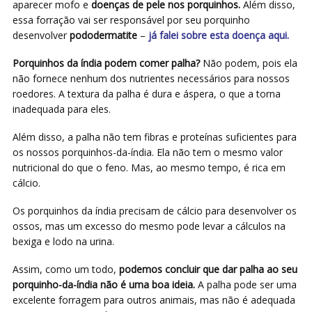
aparecer mofo e
doenças de pele nos porquinhos.
Além disso,
essa forração vai ser responsável por seu porquinho
desenvolver
pododermatite
–
já falei sobre esta doença aqui.
Porquinhos da índia podem comer palha?
Não podem, pois ela
não fornece nenhum dos nutrientes necessários para nossos
roedores. A textura da palha é dura e áspera, o que a torna
inadequada para eles.
Além disso, a palha não tem fibras e proteínas suficientes para
os nossos porquinhos-da-índia. Ela não tem o mesmo valor
nutricional do que o feno. Mas, ao mesmo tempo, é rica em
cálcio.
Os porquinhos da índia precisam de cálcio para desenvolver os
ossos, mas um excesso do mesmo pode levar a cálculos na
bexiga e lodo na urina.
Assim, como um todo,
podemos concluir que dar palha ao seu
porquinho-da-índia não é uma boa ideia.
A palha pode ser uma
excelente forragem para outros animais, mas não é adequada