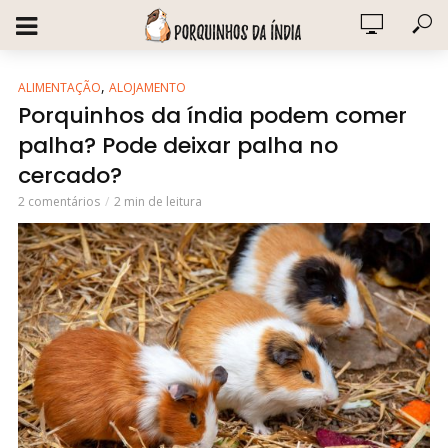
,
ALIMENTAÇÃO
ALOJAMENTO
Porquinhos da índia podem comer
palha? Pode deixar palha no
cercado?
2 comentários
2 min de leitura