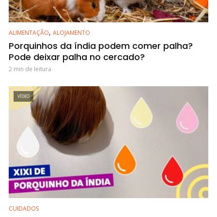
,
ALIMENTAÇÃO
ALOJAMENTO
Porquinhos da índia podem comer palha?
Pode deixar palha no cercado?
2 min de leitura
VÍDEO
CUIDADOS