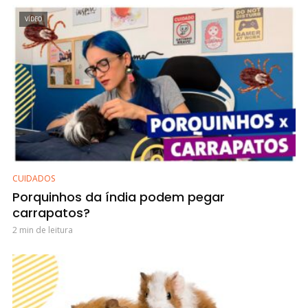
VÍDEO
CUIDADOS
Porquinhos da índia podem pegar
carrapatos?
2 min de leitura