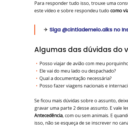
Para responder tudo isso, trouxe uma cons
este vídeo e sobre respondeu tudo
como via
✈
Siga @cintiademelo.alks no I
Algumas das dúvidas do v
Posso viajar de avião com meu porquinho
Ele vai do meu lado ou despachado?
Qual a documentação necessária?
Posso fazer viagens nacionais e internac
Se ficou mais dúvidas sobre o assunto, deix
gravar uma parte 2 desse assunto. E vale l
Antecedência
, com ou sem animais. E quand
isso, não se esqueça de se inscrever no can