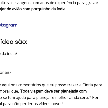
ultora de viagens com anos de experiência para gravar
jar de avião com porquinho da índia.
nstagram
ídeo são:
 da índia?
ionais?
e aqui nos comentários que eu posso trazer a Cíntia para
embrar que,
Toda viagem deve ser planejada com
o se tem ajuda para planejar é melhor ainda certo? Por
al para não perder os vídeos novos!