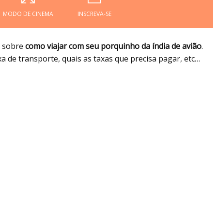
MODO DE CINEMA
INSCREVA-SE
 sobre
como viajar com seu porquinho da índia de avião
.
a de transporte, quais as taxas que precisa pagar, etc…