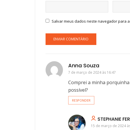
Salvar meus dados neste navegador para a
Anna Souza
7 de março de 2024 às 16:47
Comprei a minha porquinha d
possível?
RESPONDER
STEPHANIE FER
15 de março de 2024 às