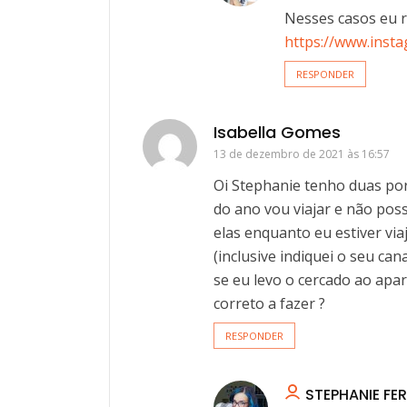
Nesses casos eu 
https://www.insta
RESPONDER
Isabella Gomes
13 de dezembro de 2021 às 16:57
Oi Stephanie tenho duas por
do ano vou viajar e não poss
elas enquanto eu estiver viaj
(inclusive indiquei o seu ca
se eu levo o cercado ao apa
correto a fazer ?
RESPONDER
STEPHANIE FER