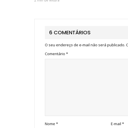
2 min de leitura
6 COMENTÁRIOS
O seu endereço de e-mail não será publicado.
C
Comentário
*
Nome
*
E-mail
*