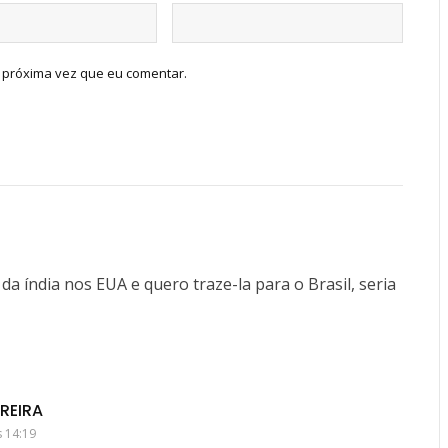
 próxima vez que eu comentar.
a índia nos EUA e quero traze-la para o Brasil, seria
REIRA
 14:19