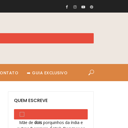
CONTATO
➡️ GUIA EXCLUSIVO
QUEM ESCREVE
Mãe de
dois
porquinhos da índia e