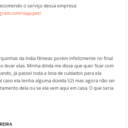
recomendo o serviço dessa empresa:
gram.com/viaja.pet/
quinhas da índia fêmeas porém infelizmente no final
o levar elas. Minha dinda me disse que quer ficar com
ando, já passei toda a lista de cuidados para ela
nal caso ela tenha alguma dúvida S2) mas agora não sei
rtamento dela ou se ela vem aqui em casa. O que seria
REIRA