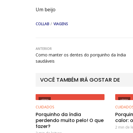
Um beijo
COLLAB
VIAGENS
ANTERIOR
Como manter os dentes do porquinho da índia
saudáveis
VOCÊ TAMBÉM IRÁ GOSTAR DE
VÍDEO
VÍDEO
CUIDADOS
CUIDADO
Porquinho da índia
Porqui
perdendo muito pelo! O que
calor: 
fazer?
2 min de l