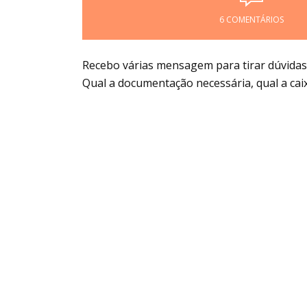
6 COMENTÁRIOS
Recebo várias mensagem para tirar dúvidas
Qual a documentação necessária, qual a caix