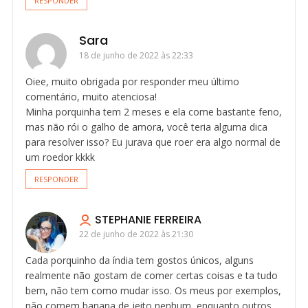
RESPONDER
Sara
18 de junho de 2022 às 22:33
Oiee, muito obrigada por responder meu último
comentário, muito atenciosa!
Minha porquinha tem 2 meses e ela come bastante feno,
mas não rói o galho de amora, você teria alguma dica
para resolver isso? Eu jurava que roer era algo normal de
um roedor kkkk
RESPONDER
STEPHANIE FERREIRA
22 de junho de 2022 às 21:30
Cada porquinho da índia tem gostos únicos, alguns
realmente não gostam de comer certas coisas e ta tudo
bem, não tem como mudar isso. Os meus por exemplos,
não comem banana de jeito nenhum, enquanto outros