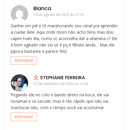
Bianca
14 de agosto de 2023 às 17:10
Ganhei um pdi e tô maratonando seu canal pra aprender
a cuidar dele. Aqui onde moro não acho feno mas dou
capim todo dia, como vc aconselha dar a vitamina c? Ele
é bem agitado não sei se é pq é filhote ainda… Mas ele
pipoca bastante e parece feliz
RESPONDER
STEPHANIE FERREIRA
27 de setembro de 2023 às 12:45
Pegando ele no colo e dando direto na boca, ele vai
reclamar e se sacudir, mas é tão rápido que não vai
machucar não, com o tempo você vai acostumar
RESPONDER