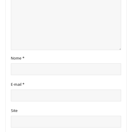
Nome
*
E-mail
*
Site