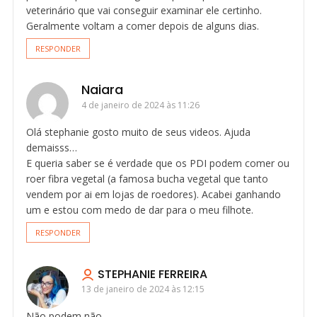
veterinário que vai conseguir examinar ele certinho.
Geralmente voltam a comer depois de alguns dias.
RESPONDER
Naiara
4 de janeiro de 2024 às 11:26
Olá stephanie gosto muito de seus videos. Ajuda
demaisss…
E queria saber se é verdade que os PDI podem comer ou
roer fibra vegetal (a famosa bucha vegetal que tanto
vendem por ai em lojas de roedores). Acabei ganhando
um e estou com medo de dar para o meu filhote.
RESPONDER
STEPHANIE FERREIRA
13 de janeiro de 2024 às 12:15
Não podem não