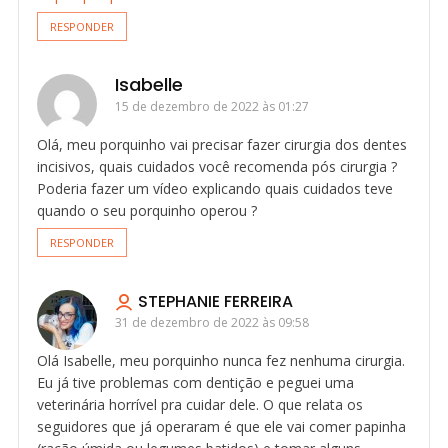
RESPONDER
Isabelle
15 de dezembro de 2022 às 01:27
Olá, meu porquinho vai precisar fazer cirurgia dos dentes
incisivos, quais cuidados você recomenda pós cirurgia ?
Poderia fazer um vídeo explicando quais cuidados teve
quando o seu porquinho operou ?
RESPONDER
STEPHANIE FERREIRA
31 de dezembro de 2022 às 09:58
Olá Isabelle, meu porquinho nunca fez nenhuma cirurgia.
Eu já tive problemas com dentição e peguei uma
veterinária horrível pra cuidar dele. O que relata os
seguidores que já operaram é que ele vai comer papinha