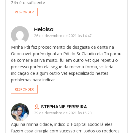
24h é o suficiente
RESPONDER
Heloisa
26 de dezembro de 2021 às 14:47
Minha Pdi fez procedimento de desgaste de dente na
Odontovet porém igual ao Pdi do Sr Claudio ela Tb parou
de comer e saliva muito, fui em outro Vet que repetiu o
processo porém ela segue da mesma forma, vc teria
indicação de algum outro Vet especializado nestes
problemas para indicar.
RESPONDER
STEPHANIE FERREIRA
29 de dezembro de 2021 às 15:23
Aqui na minha cidade, indico o Hospital Exotic lá eles
fazem essa cirurgia com sucesso em todos os roedores