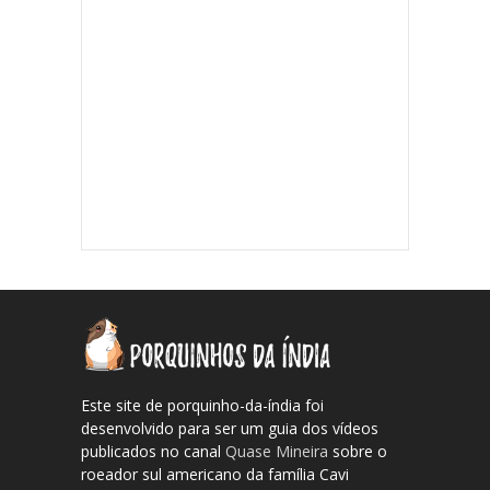
Este site de porquinho-da-índia foi
desenvolvido para ser um guia dos vídeos
publicados no canal
Quase Mineira
sobre o
roeador sul americano da família Cavi