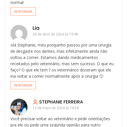
normal
RESPONDER
Lia
30 de abril de 2024 às 19:48
olá Stephanie, meu porquinho passou por uma cirurgia
de desgaste nos dentes, mas infelizmente ainda não
voltou a comer. Estamos dando medicamentos
receitados pelo veterinário, mas sem sucesso. O que eu
faço? O que ele tem ? os veterinários disseram que ele
iria voltar a comer normalmente após a cirurgia 🙁
RESPONDER
STEPHANIE FERREIRA
13 de maio de 2024 às 18:56
Você precisar voltar ao veterinário e pedir orientações
pra ele ou pedir uma segunda opinião para outro