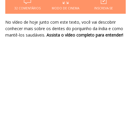
32 COMENTÁRIOS
MODO DE CINEMA
INSCREVA-SE
No vídeo de hoje junto com este texto, você vai descobrir
conhecer mais sobre os dentes do porquinho da índia e como
mantê-los saudáveis.
Assista o vídeo completo para entender!