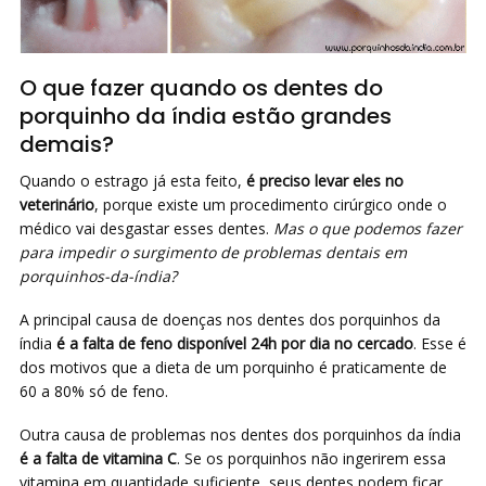
O que fazer quando os dentes do
porquinho da índia estão grandes
demais?
Quando o estrago já esta feito,
é preciso levar eles no
veterinário
, porque existe um procedimento cirúrgico onde o
médico vai desgastar esses dentes.
Mas o que podemos fazer
para impedir o surgimento de problemas dentais em
porquinhos-da-índia?
A principal causa de doenças nos dentes dos porquinhos da
índia
é a falta de feno disponível 24h por dia no cercado
. Esse é
dos motivos que a dieta de um porquinho é praticamente de
60 a 80% só de feno.
Outra causa de problemas nos dentes dos porquinhos da índia
é a falta de vitamina C
. Se os porquinhos não ingerirem essa
vitamina em quantidade suficiente, seus dentes podem ficar