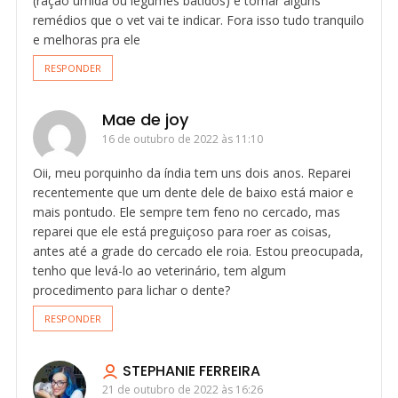
(ração úmida ou legumes batidos) e tomar alguns
remédios que o vet vai te indicar. Fora isso tudo tranquilo
e melhoras pra ele
RESPONDER
Mae de joy
16 de outubro de 2022 às 11:10
Oii, meu porquinho da índia tem uns dois anos. Reparei
recentemente que um dente dele de baixo está maior e
mais pontudo. Ele sempre tem feno no cercado, mas
reparei que ele está preguiçoso para roer as coisas,
antes até a grade do cercado ele roia. Estou preocupada,
tenho que levá-lo ao veterinário, tem algum
procedimento para lichar o dente?
RESPONDER
STEPHANIE FERREIRA
21 de outubro de 2022 às 16:26