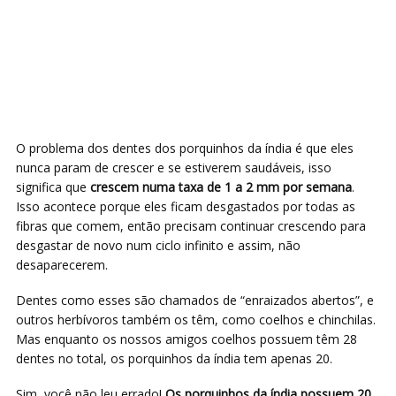
O problema dos dentes dos porquinhos da índia é que eles
nunca param de crescer e se estiverem saudáveis, isso
significa que
crescem numa taxa de 1 a 2 mm por semana
.
Isso acontece porque eles ficam desgastados por todas as
fibras que comem, então precisam continuar crescendo para
desgastar de novo num ciclo infinito e assim, não
desaparecerem.
Dentes como esses são chamados de “enraizados abertos”, e
outros herbívoros também os têm, como coelhos e chinchilas.
Mas enquanto os nossos amigos coelhos possuem têm 28
dentes no total, os porquinhos da índia tem apenas 20.
Sim, você não leu errado!
Os porquinhos da índia possuem 20