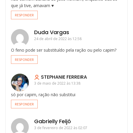
que já tive, amavam ♥
RESPONDER
Duda Vargas
24 de abril de 2022 às 12:58
O feno pode ser substituído pela ração ou pelo capim?
RESPONDER
STEPHANIE FERREIRA
3 de maio de 2022 às 13:38
só por capim, ração não substitui
RESPONDER
Gabrielly Feijó
3 de fevereiro de 2022 às 02:07