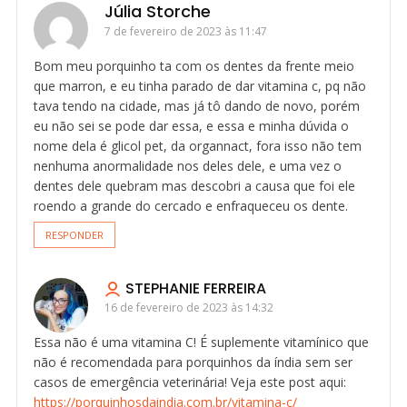
Júlia Storche
7 de fevereiro de 2023 às 11:47
Bom meu porquinho ta com os dentes da frente meio
que marron, e eu tinha parado de dar vitamina c, pq não
tava tendo na cidade, mas já tô dando de novo, porém
eu não sei se pode dar essa, e essa e minha dúvida o
nome dela é glicol pet, da organnact, fora isso não tem
nenhuma anormalidade nos deles dele, e uma vez o
dentes dele quebram mas descobri a causa que foi ele
roendo a grande do cercado e enfraqueceu os dente.
RESPONDER
STEPHANIE FERREIRA
16 de fevereiro de 2023 às 14:32
Essa não é uma vitamina C! É suplemente vitamínico que
não é recomendada para porquinhos da índia sem ser
casos de emergência veterinária! Veja este post aqui:
https://porquinhosdaindia.com.br/vitamina-c/