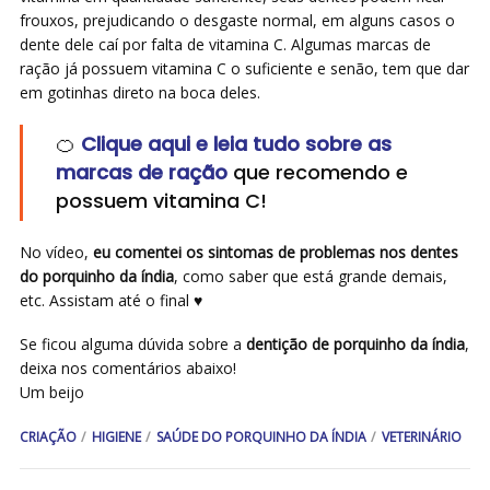
frouxos, prejudicando o desgaste normal, em alguns casos o
dente dele caí por falta de vitamina C. Algumas marcas de
ração já possuem vitamina C o suficiente e senão, tem que dar
em gotinhas direto na boca deles.
🍊
Clique aqui e leia tudo sobre as
marcas de ração
que recomendo e
possuem vitamina C!
No vídeo,
eu comentei os sintomas de problemas nos dentes
do porquinho da índia
, como saber que está grande demais,
etc. Assistam até o final ♥
Se ficou alguma dúvida sobre a
dentição de porquinho da índia
,
deixa nos comentários abaixo!
Um beijo
CRIAÇÃO
HIGIENE
SAÚDE DO PORQUINHO DA ÍNDIA
VETERINÁRIO