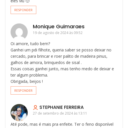
eles viu 🙁
RESPONDER
Monique Guimaraes
19 de agosto de 2024 às 09:52
Oi amore, tudo bem?
Ganhei um pdi filhote, queria saber se posso deixar no
cercado, para brincar e roer palito de madeira pinus,
galhos de amora, brinquedos de sisal .
Essas coisas ganhei junto, mas tenho medo de deixar e
ter algum problema.
Obrigada, beijos !
RESPONDER
STEPHANIE FERREIRA
27 de setembro de 2024 às 13:11
Até pode, mas é mais pra enfeite. Ter o feno disponível