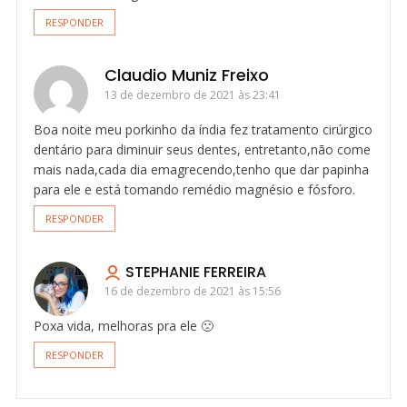
RESPONDER
Claudio Muniz Freixo
13 de dezembro de 2021 às 23:41
Boa noite meu porkinho da índia fez tratamento cirúrgico
dentário para diminuir seus dentes, entretanto,não come
mais nada,cada dia emagrecendo,tenho que dar papinha
para ele e está tomando remédio magnésio e fósforo.
RESPONDER
STEPHANIE FERREIRA
16 de dezembro de 2021 às 15:56
Poxa vida, melhoras pra ele 🙁
RESPONDER