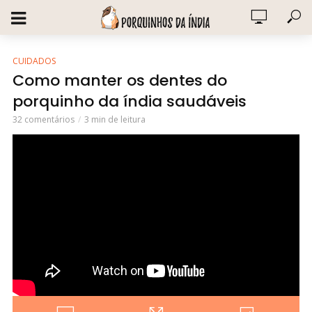
CUIDADOS
Como manter os dentes do
porquinho da índia saudáveis
32 comentários
3 min de leitura