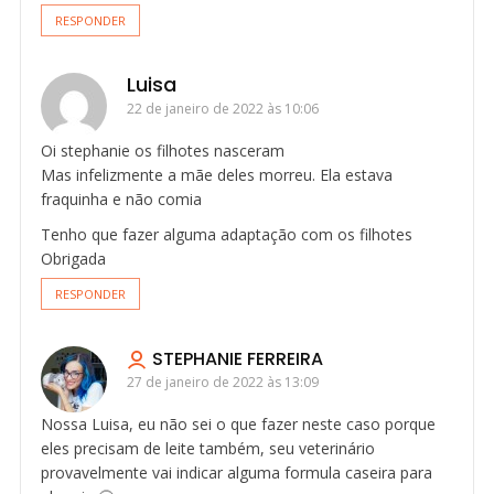
RESPONDER
Luisa
22 de janeiro de 2022 às 10:06
Oi stephanie os filhotes nasceram
Mas infelizmente a mãe deles morreu. Ela estava
fraquinha e não comia
Tenho que fazer alguma adaptação com os filhotes
Obrigada
RESPONDER
STEPHANIE FERREIRA
27 de janeiro de 2022 às 13:09
Nossa Luisa, eu não sei o que fazer neste caso porque
eles precisam de leite também, seu veterinário
provavelmente vai indicar alguma formula caseira para