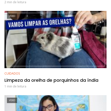
2 min de leitura
VÍDEO
CUIDADOS
Limpeza da orelha de porquinhos da índia
1 min de leitura
VÍDEO