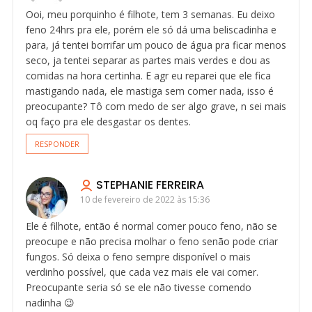
Ooi, meu porquinho é filhote, tem 3 semanas. Eu deixo
feno 24hrs pra ele, porém ele só dá uma beliscadinha e
para, já tentei borrifar um pouco de água pra ficar menos
seco, ja tentei separar as partes mais verdes e dou as
comidas na hora certinha. E agr eu reparei que ele fica
mastigando nada, ele mastiga sem comer nada, isso é
preocupante? Tô com medo de ser algo grave, n sei mais
oq faço pra ele desgastar os dentes.
RESPONDER
STEPHANIE FERREIRA
10 de fevereiro de 2022 às 15:36
Ele é filhote, então é normal comer pouco feno, não se
preocupe e não precisa molhar o feno senão pode criar
fungos. Só deixa o feno sempre disponível o mais
verdinho possível, que cada vez mais ele vai comer.
Preocupante seria só se ele não tivesse comendo
nadinha 😉