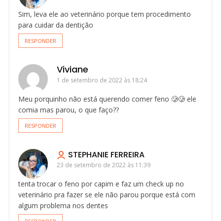
Sim, leva ele ao veterinário porque tem procedimento
para cuidar da dentição
RESPONDER
Viviane
1 de setembro de 2022 às 18:24
Meu porquinho não está querendo comer feno 🥲🥲 ele
comia mas parou, o que faço??
RESPONDER
STEPHANIE FERREIRA
23 de setembro de 2022 às 11:39
tenta trocar o feno por capim e faz um check up no
veterinário pra fazer se ele não parou porque está com
algum problema nos dentes