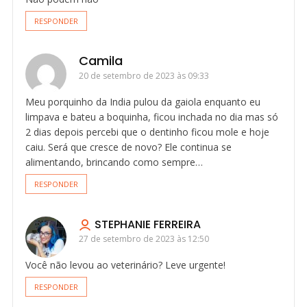
RESPONDER
Camila
20 de setembro de 2023 às 09:33
Meu porquinho da India pulou da gaiola enquanto eu
limpava e bateu a boquinha, ficou inchada no dia mas só
2 dias depois percebi que o dentinho ficou mole e hoje
caiu. Será que cresce de novo? Ele continua se
alimentando, brincando como sempre…
RESPONDER
STEPHANIE FERREIRA
27 de setembro de 2023 às 12:50
Você não levou ao veterinário? Leve urgente!
RESPONDER