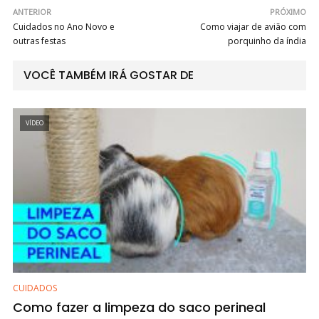
ANTERIOR
PRÓXIMO
Cuidados no Ano Novo e
Como viajar de avião com
outras festas
porquinho da índia
VOCÊ TAMBÉM IRÁ GOSTAR DE
VÍDEO
CUIDADOS
Como fazer a limpeza do saco perineal